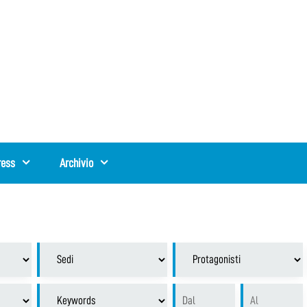
ress
Archivio