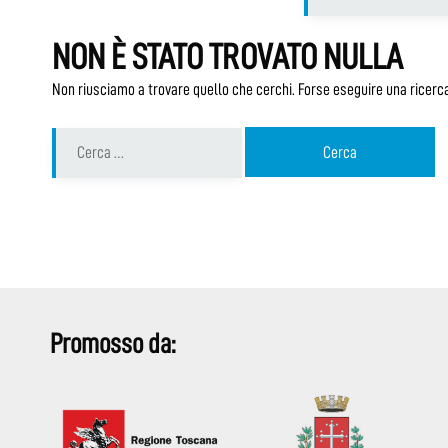
NON È STATO TROVATO NULLA
Non riusciamo a trovare quello che cerchi. Forse eseguire una ricerca
Ricerca
per:
Promosso da: