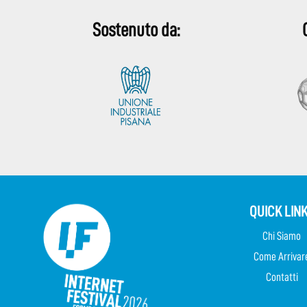
Sostenuto da:
QUICK LIN
Chi Siamo
Come Arrivar
Contatti