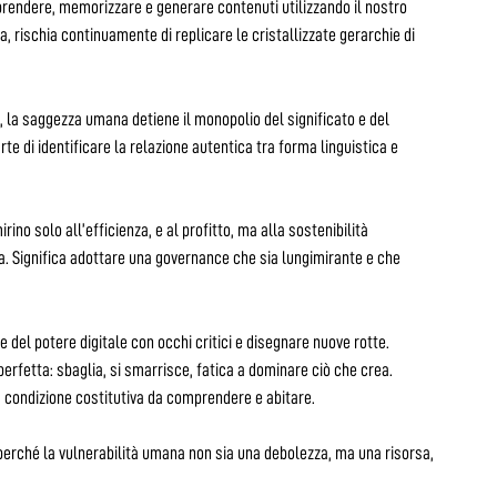
prendere, memorizzare e generare contenuti utilizzando il nostro
ischia continuamente di replicare le cristallizzate gerarchie di
, la saggezza umana detiene il monopolio del significato e del
te di identificare la relazione autentica tra forma linguistica e
ino solo all’efficienza, e al profitto, ma alla sostenibilità
a. Significa adottare una governance che sia lungimirante e che
del potere digitale con occhi critici e disegnare nuove rotte.
perfetta: sbaglia, si smarrisce, fatica a dominare ciò che crea.
 condizione costitutiva da comprendere e abitare.
erché la vulnerabilità umana non sia una debolezza, ma una risorsa,