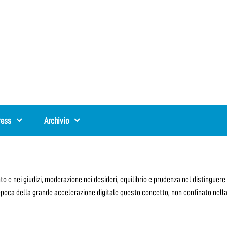
ress
Archivio
 nei giudizi, moderazione nei desideri, equilibrio e prudenza nel distinguere e 
epoca della grande accelerazione digitale questo concetto, non confinato nella