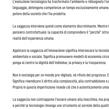
L’evoluzione tecnologica ha trasformato l’ambiente e ridisegnato l’e
linguaggio, detengono competenze un tempo esclusivamente umane. L’e
potere della società che l’ha prodotta.
La saggezza interviene quindi come elemento discriminante. Mentre l’I
pensiero controfattuale: la capacità di comprendere il “perché” oltre 
realtà dell’esperienza umana.
Applicare la saggezza all’innovazione significa intersecare la tecnologi
ambientale e sociale. Significa promuovere modelli di economia circo
ponga al centro la dignità dell’individuo, la privacy e la trasparenza.
Non è nostalgia per un mondo pre-digitale, né rifiuto del progresso. 
Significa rivendicare il diritto alla complessità, alla contraddizione 
Proprio in questa imperfezione risiede ciò che è autenticamente uma
La saggezza non contrappone l’essere umano alla macchina, ma propon
e perché la tecnologia rimanga uno strumento al servizio della qualità 