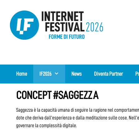
Vai
al
contenuto
Home
IF2026
News
Diventa Partner
P
CONCEPT #SAGGEZZA
Saggezza è la capacità umana di seguire la ragione nel comportamento e
dote che deriva dall’esperienza e dalla meditazione sulle cose. Nell’
governare la complessità digitale.