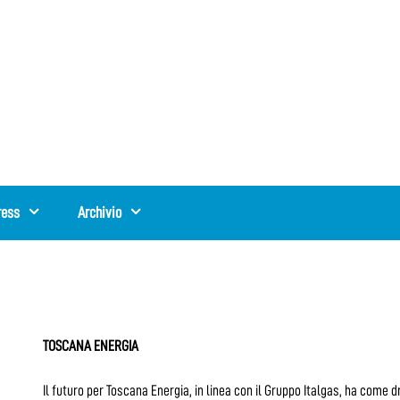
ress
Archivio
TOSCANA ENERGIA
Il futuro per Toscana Energia, in linea con il Gruppo Italgas, ha come 