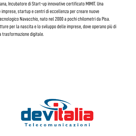
na, Incubatore di Start-up innovative certificato MIMIT. Una
 imprese, startup e centri di eccellenza per creare nuove
o Tecnologico Navacchio, nato nel 2000 a pochi chilometri da Pisa.
tture per la nascita e lo sviluppo delle imprese, dove operano più di
a trasformazione digitale.