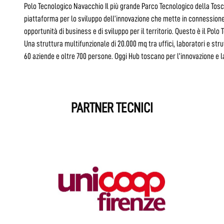
Polo Tecnologico Navacchio Il più grande Parco Tecnologico della Tosca
piattaforma per lo sviluppo dell’innovazione che mette in connessione
opportunità di business e di sviluppo per il territorio. Questo è il Pol
Una struttura multifunzionale di 20.000 mq tra uffici, laboratori e stru
60 aziende e oltre 700 persone. Oggi Hub toscano per l’innovazione e l
PARTNER TECNICI