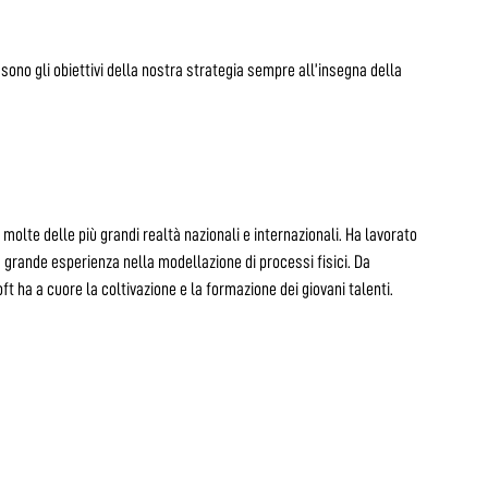
o sono gli obiettivi della nostra strategia sempre all’insegna della
 molte delle più grandi realtà nazionali e internazionali. Ha lavorato
a grande esperienza nella modellazione di processi fisici. Da
t ha a cuore la coltivazione e la formazione dei giovani talenti.