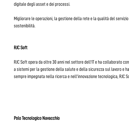
digitale degli asset e dei processi.
Migliorare le operazioni, la gestione della rete e la qualità del servizi
sostenibilità.
RJC Soft
RJC Soft opera da oltre 30 anni nel settore dell'IT e ha collaborato con
a sistemi per la gestione della salute e della sicurezza sul lavoro e h
sempre impegnata nella ricerca e nell'innovazione tecnologica, RJC Sof
Polo Tecnologico Navacchio