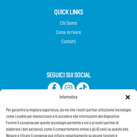
QUICK LINKS
Chi Siamo
Come Arrivare
Contatti
SEGUICI SUI SOCIAL
Informativa
Per garantire la migliore esperienza, sia noi che i nostri partner utilizziamo tecnologie
come i cookie per memorizzare e/o accedere alle informazioni del dispositivo.
Fornire il consenso per queste tecnologie permette a noi e ai nostri partner di
elaborare i dati personali, come il comportamento online o gli ID unici su questo sito.
Iscriviti alla Newsletter
Negare o ritirare il consenso può influire negativamente su alcune funzioni e