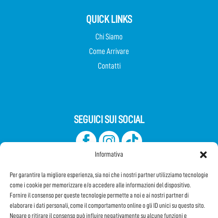
QUICK LINKS
Chi Siamo
Come Arrivare
Contatti
SEGUICI SUI SOCIAL
Informativa
Per garantire la migliore esperienza, sia noi che i nostri partner utilizziamo tecnologie
come i cookie per memorizzare e/o accedere alle informazioni del dispositivo.
Fornire il consenso per queste tecnologie permette a noi e ai nostri partner di
elaborare i dati personali, come il comportamento online o gli ID unici su questo sito.
Iscriviti alla Newsletter
Negare o ritirare il consenso può influire negativamente su alcune funzioni e