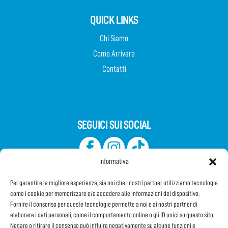
QUICK LINKS
Chi Siamo
Come Arrivare
Contatti
SEGUICI SUI SOCIAL
Informativa
Per garantire la migliore esperienza, sia noi che i nostri partner utilizziamo tecnologie
come i cookie per memorizzare e/o accedere alle informazioni del dispositivo.
Fornire il consenso per queste tecnologie permette a noi e ai nostri partner di
elaborare i dati personali, come il comportamento online o gli ID unici su questo sito.
Iscriviti alla Newsletter
Negare o ritirare il consenso può influire negativamente su alcune funzioni e