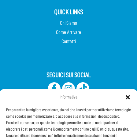
QUICK LINKS
Chi Siamo
Come Arrivare
Contatti
SEGUICI SUI SOCIAL
Informativa
Per garantire la migliore esperienza, sia noi che i nostri partner utilizziamo tecnologie
come i cookie per memorizzare e/o accedere alle informazioni del dispositivo.
Fornire il consenso per queste tecnologie permette a noi e ai nostri partner di
elaborare i dati personali, come il comportamento online o gli ID unici su questo sito.
Iscriviti alla Newsletter
Negare o ritirare il consenso può influire negativamente su alcune funzioni e