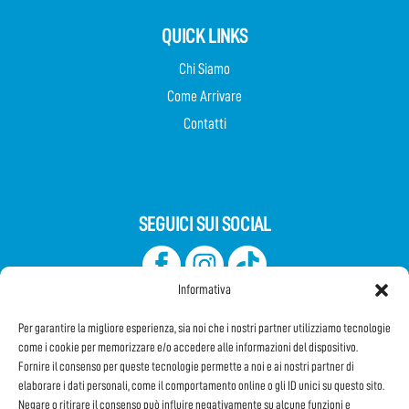
QUICK LINKS
Chi Siamo
Come Arrivare
Contatti
SEGUICI SUI SOCIAL
Informativa
Per garantire la migliore esperienza, sia noi che i nostri partner utilizziamo tecnologie
come i cookie per memorizzare e/o accedere alle informazioni del dispositivo.
Fornire il consenso per queste tecnologie permette a noi e ai nostri partner di
elaborare i dati personali, come il comportamento online o gli ID unici su questo sito.
Iscriviti alla Newsletter
Negare o ritirare il consenso può influire negativamente su alcune funzioni e