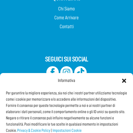
Chi Siamo
Come Arrivare
Contatti
SEGUICI SUI SOCIAL
Informativa
Per garantire la migliore esperienza, sia noi che i nostri partner utilizziamo tecnologie
come i cookie per memorizzare e/o accedere alle informazioni del dispositivo.
Fornire il consenso per queste tecnologie permette a noi e ai nostri partner di
elaborare i dati personali, come il comportamento online o gli ID unici su questo sito.
Iscriviti alla Newsletter
Negare o ritirare il consenso può influire negativamente su alcune funzioni e
funzionalità. Puoi modificare le tue scelte in qualsiasi momento in impostazioni
Cookie.
Privacy & Cookie Policy
|
Impostazioni Cookie