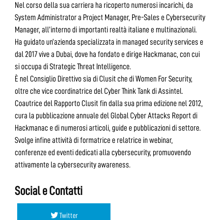
Nel corso della sua carriera ha ricoperto numerosi incarichi, da
System Administrator a Project Manager, Pre-Sales e Cybersecurity
Manager, all’interno di importanti realtà italiane e multinazionali.
Ha guidato un’azienda specializzata in managed security services e
dal 2017 vive a Dubai, dove ha fondato e dirige Hackmanac, con cui
si occupa di Strategic Threat Intelligence.
È nel Consiglio Direttivo sia di Clusit che di Women For Security,
oltre che vice coordinatrice del Cyber Think Tank di Assintel.
Coautrice del Rapporto Clusit fin dalla sua prima edizione nel 2012,
cura la pubblicazione annuale del Global Cyber Attacks Report di
Hackmanac e di numerosi articoli, guide e pubblicazioni di settore.
Svolge infine attività di formatrice e relatrice in webinar,
conferenze ed eventi dedicati alla cybersecurity, promuovendo
attivamente la cybersecurity awareness.
Social e Contatti
Twitter