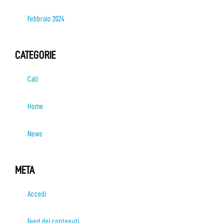
Febbraio 2024
CATEGORIE
Call
Home
News
META
Accedi
Feed dei contenuti