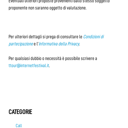
Eventuali ulteriori proposte provenienti dallo stesso soggetto
proponente non saranno oggetto di valutazione.
Per ulteriori dettagli si prega di consultare le
Condizioni di
partecipazione
e l’
Informativa della Privacy
.
Per qualsiasi dubbio o necessità è possibile scrivere a
ttour@internetfestival.it
.
CATEGORIE
Call