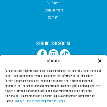
Chi Siamo
Come Arrivare
Contatti
SEGUICI SUI SOCIAL
Informativa
Per garantire la migliore esperienza, sia noi che i nostri partner utilizziamo tecnologie
come i cookie per memorizzare e/o accedere alle informazioni del dispositivo.
Fornire il consenso per queste tecnologie permette a noi e ai nostri partner di
elaborare i dati personali, come il comportamento online o gli ID unici su questo sito.
Iscriviti alla Newsletter
Negare o ritirare il consenso può influire negativamente su alcune funzioni e
funzionalità. Puoi modificare le tue scelte in qualsiasi momento in impostazioni
Cookie.
Privacy & Cookie Policy
|
Impostazioni Cookie
CONDIVIDI QUESTA PAGINA!