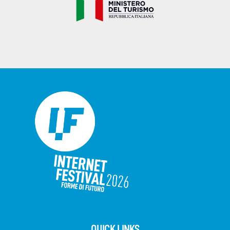
QUICK LINKS