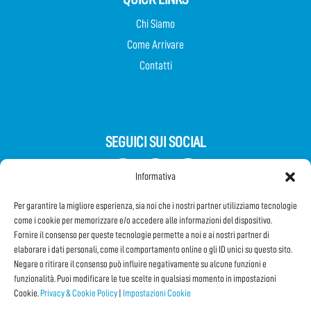
Chi Siamo
Come Arrivare
Contatti
SEGUICI SUI SOCIAL
Informativa
Per garantire la migliore esperienza, sia noi che i nostri partner utilizziamo tecnologie
come i cookie per memorizzare e/o accedere alle informazioni del dispositivo.
Fornire il consenso per queste tecnologie permette a noi e ai nostri partner di
elaborare i dati personali, come il comportamento online o gli ID unici su questo sito.
Negare o ritirare il consenso può influire negativamente su alcune funzioni e
Iscriviti alla Newsletter
funzionalità. Puoi modificare le tue scelte in qualsiasi momento in impostazioni
Cookie.
Privacy & Cookie Policy
|
Impostazioni Cookie