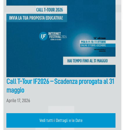
Call T-Tour IF2026 – Scadenza prorogata al 31
maggio
Aprile 17, 2026
Vedi tutti i Dettagli e le Date