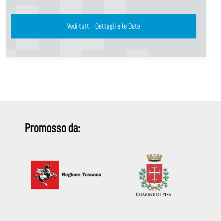
Vedi tutti i Dettagli e le Date
Promosso da: