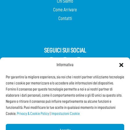
Chi Siamo
Come Arrivare
Contatti
SEGUICI SUI SOCIAL
Informativa
Per garantire la migliore esperienza, sia noi che i nostri partner utilizziamo tecnologie
come i cookie per memorizzare e/o accedere alle informazioni del dispositivo.
Fornire il consenso per queste tecnologie permette a noi e ai nostri partner di
elaborare i dati personali, come il comportamento online o gli ID unici su questo sito.
Negare o ritirare il consenso può influire negativamente su alcune funzioni e
Iscriviti alla Newsletter
funzionalità. Puoi modificare le tue scelte in qualsiasi momento in impostazioni
Cookie.
Privacy & Cookie Policy
|
Impostazioni Cookie
CONDIVIDI QUESTA PAGINA!