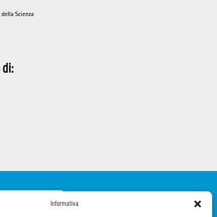
 di:
iti alla Newsletter
Informativa