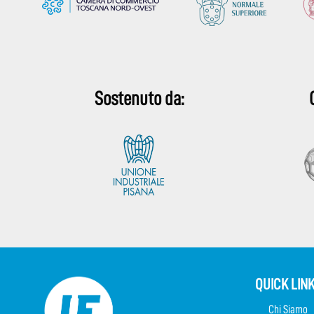
Sostenuto da:
QUICK LIN
Chi Siamo