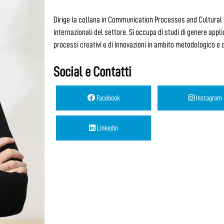
Dirige la collana in Communication Processes and Cultural P
internazionali del settore. Si occupa di studi di genere applic
processi creativi e di innovazioni in ambito metodologico e d
Social e Contatti
Facebook
Instagram
Linkedin