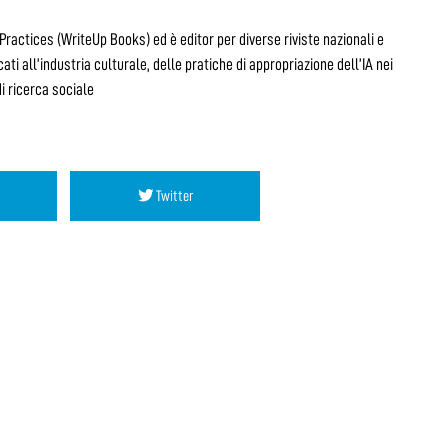
ractices (WriteUp Books) ed è editor per diverse riviste nazionali e
ati all’industria culturale, delle pratiche di appropriazione dell’IA nei
i ricerca sociale
Twitter