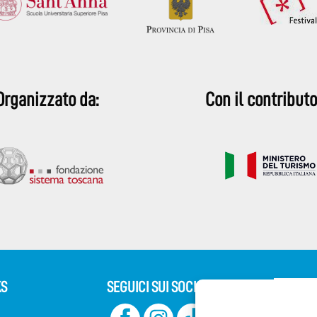
Organizzato da:
Con il contributo
KS
SEGUICI SUI SOCIAL
Iscriv