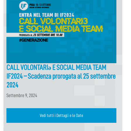
CALL VOLONTARIə E SOCIAL MEDIA TEAM
IF2024 – Scadenza prorogata al 25 settembre
2024
Settembre 9, 2024
Vedi tutti i Dettagli e le Date