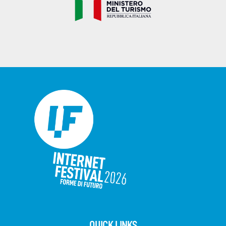
QUICK LINKS