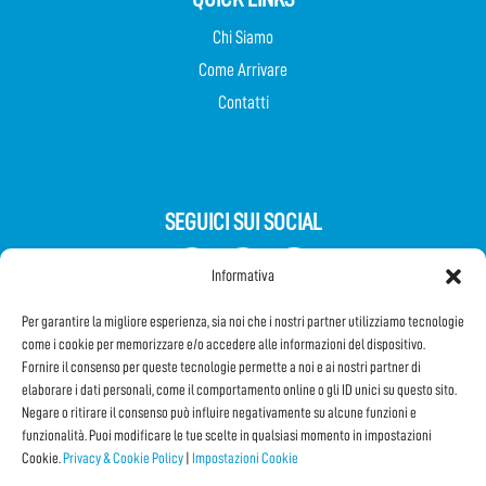
Chi Siamo
Come Arrivare
Contatti
SEGUICI SUI SOCIAL
Informativa
Per garantire la migliore esperienza, sia noi che i nostri partner utilizziamo tecnologie
come i cookie per memorizzare e/o accedere alle informazioni del dispositivo.
Fornire il consenso per queste tecnologie permette a noi e ai nostri partner di
elaborare i dati personali, come il comportamento online o gli ID unici su questo sito.
Negare o ritirare il consenso può influire negativamente su alcune funzioni e
Iscriviti alla Newsletter
funzionalità. Puoi modificare le tue scelte in qualsiasi momento in impostazioni
Cookie.
Privacy & Cookie Policy
|
Impostazioni Cookie