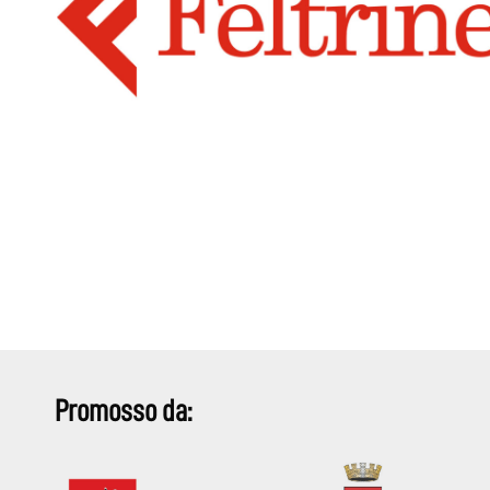
Promosso da: