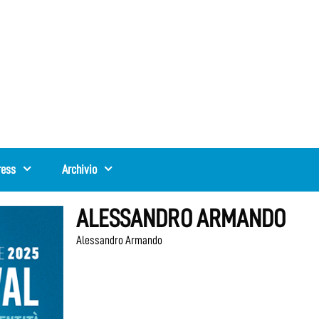
ress
Archivio
ALESSANDRO ARMANDO
Alessandro Armando