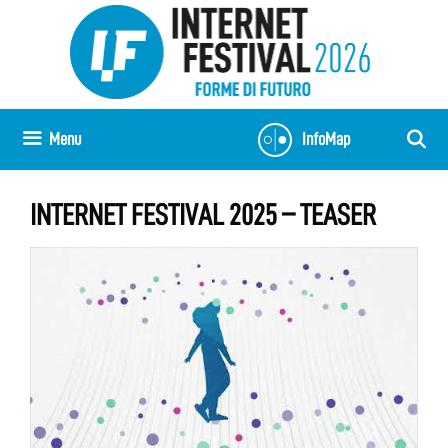
Vai
al
contenuto
Menu
InfoMap
INTERNET FESTIVAL 2025 – TEASER