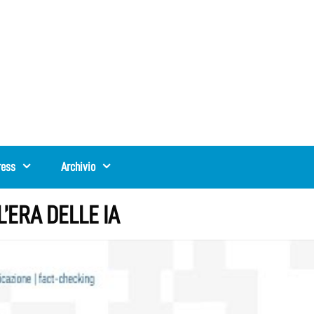
ress
Archivio
’ERA DELLE IA