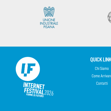
QUICK LIN
Chi Siamo
Come Arrivar
Contatti