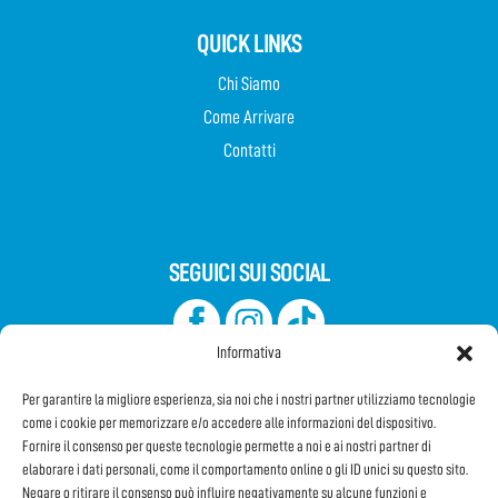
QUICK LINKS
Chi Siamo
Come Arrivare
Contatti
SEGUICI SUI SOCIAL
Informativa
Per garantire la migliore esperienza, sia noi che i nostri partner utilizziamo tecnologie
come i cookie per memorizzare e/o accedere alle informazioni del dispositivo.
Fornire il consenso per queste tecnologie permette a noi e ai nostri partner di
elaborare i dati personali, come il comportamento online o gli ID unici su questo sito.
Iscriviti alla Newsletter
Negare o ritirare il consenso può influire negativamente su alcune funzioni e