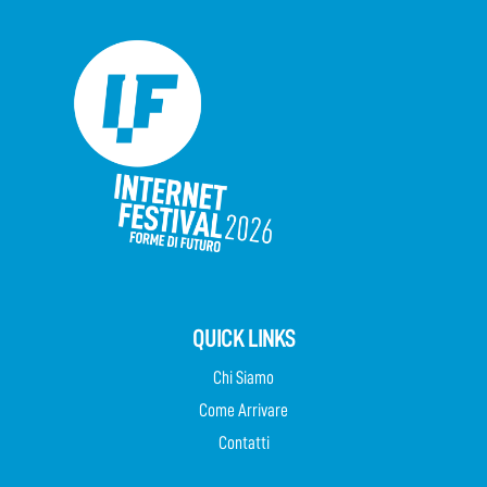
QUICK LINKS
Chi Siamo
Come Arrivare
Contatti