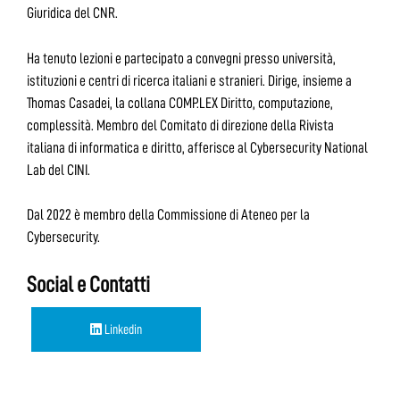
Giuridica del CNR.
Ha tenuto lezioni e partecipato a convegni presso università,
istituzioni e centri di ricerca italiani e stranieri. Dirige, insieme a
Thomas Casadei, la collana COMP.LEX Diritto, computazione,
complessità. Membro del Comitato di direzione della Rivista
italiana di informatica e diritto, afferisce al Cybersecurity National
Lab del CINI.
Dal 2022 è membro della Commissione di Ateneo per la
Cybersecurity.
Social e Contatti
Linkedin