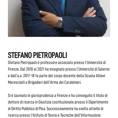
STEFANO PIETROPAOLI
Stefano Pietropaoli è professore associato presso l’Università di
Firenze. Dal 2010 al 2021 ha insegnato presso l’Università di Salerno
e dall’a.a. 2017-18 fa parte del corpo docente della Scuola Allievi
Marescialli e Brigadieri dell’Arma dei Carabinieri.
Si è laureato in giurisprudenza a Firenze e ha conseguito il titolo di
dottore di ricerca in Giustizia costituzionale presso il Dipartimento
di Diritto Pubblico di Pisa. Successivamente ha svolto attività di
ricerca presso l’Istituto di Teoria e Tecniche dell’Informazione