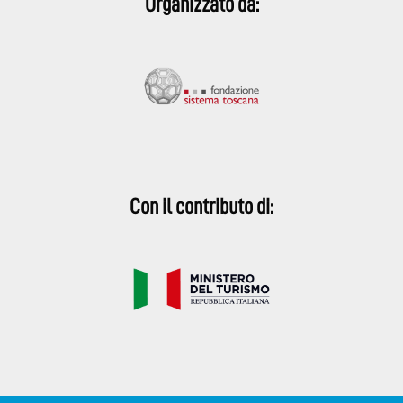
Organizzato da:
Con il contributo di: