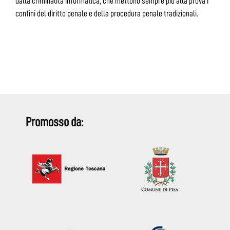
dalla criminalità informatica, che mettono sempre più alla prova i
confini del diritto penale e della procedura penale tradizionali.
Promosso da: