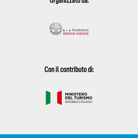
Organizzato da:
Con il contributo di: