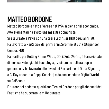
MATTEO BORDONE
Matteo Bordone è nato a Varese nel 1974 in piena crisi economica.
Alle elementari ha avuto una maestra comunista.
Si è laureato a Pavia con una tesi sui thriller RKO degli anni ’40.
Ha lavorato a RaiRadio2 dai primi anni Zero fino al 2019 (Dispenser,
Condor, MU).
Ha scritto per Rolling Stone, Wired, GQ, il Sole 24 Ore, Internazionale
di musica, videogiochi, tecnologia, tv, cinema e cultura pop in
genere. In tv ha lavorato alle Invasioni Barbariche di Daria Bignardi,
a G’ Day accanto a Geppi Cucciari, e da anni conduce Digital World
su RaiScuola.
È autore del podcast quotidiano Tienimi Bordone per gli abbonati del
Post, che ha superato le mille puntate.