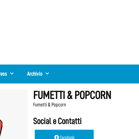
ress
Archivio
FUMETTI & POPCORN
Fumetti & Popcorn
Social e Contatti
Facebook