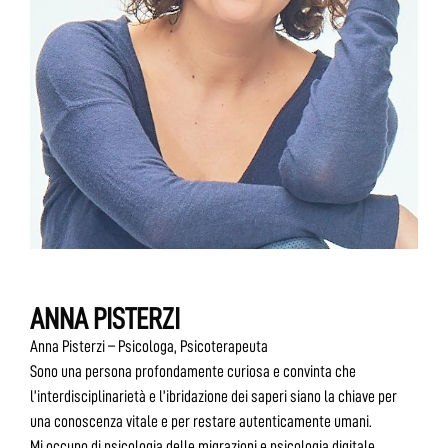
ANNA PISTERZI
Anna Pisterzi – Psicologa, Psicoterapeuta
Sono una persona profondamente curiosa e convinta che
l’interdisciplinarietà e l’ibridazione dei saperi siano la chiave per
una conoscenza vitale e per restare autenticamente umani.
Mi occupo di psicologia delle migrazioni e psicologia digitale,