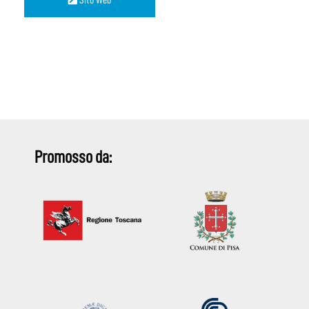
Sito Web
Promosso da: