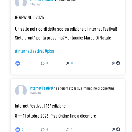
6 days ago
IF REWIND | 2025
Un salto nei ricordi della scorsa edizione di Internet Festival!
Siete pront* per la prossima?
Montaggio: Marco Di Natale
#internetfestival
#pisa
5
0
0
Internet Festival
ha aggiornato la sua immagine di copertina.
1 week ago
Internet Festival | 16ª edizione
8 — 11 ottobre 2026, Pisa
Online fino a dicembre
5
0
1