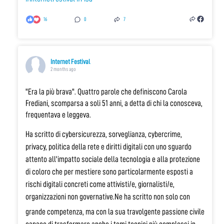
16
0
7
Internet Festival
2 months ago
"Era la più brava". Quattro parole che definiscono Carola
Frediani, scomparsa a soli 51 anni, a detta di chi la conosceva,
frequentava e leggeva.
Ha scritto di cybersicurezza, sorveglianza, cybercrime,
privacy, politica della rete e diritti digitali con uno sguardo
attento all'impatto sociale della tecnologia e alla protezione
di coloro che per mestiere sono particolarmente esposti a
rischi digitali concreti come attivisti/e, giornalisti/e,
organizzazioni non governative.
Ne ha scritto non solo con
grande competenza, ma con la sua travolgente passione civile