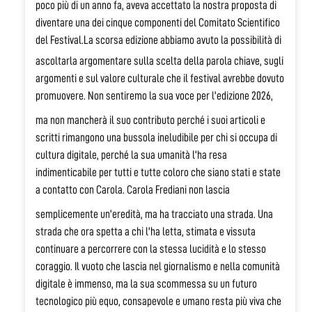
poco più di un anno fa, aveva accettato la nostra proposta di
diventare una dei cinque componenti del Comitato Scientifico
del Festival.
La scorsa edizione abbiamo avuto la possibilità di
ascoltarla argomentare sulla scelta della parola chiave, sugli
argomenti e sul valore culturale che il festival avrebbe dovuto
promuovere.
Non sentiremo la sua voce per l'edizione 2026,
ma non mancherà il suo contributo perché i suoi articoli e
scritti rimangono una bussola ineludibile per chi si occupa di
cultura digitale, perché la sua umanità l'ha resa
indimenticabile per tutti e tutte coloro che siano stati e state
a contatto con Carola.
Carola Frediani non lascia
semplicemente un'eredità, ma ha tracciato una strada. Una
strada che ora spetta a chi l'ha letta, stimata e vissuta
continuare a percorrere con la stessa lucidità e lo stesso
coraggio. Il vuoto che lascia nel giornalismo e nella comunità
digitale è immenso, ma la sua scommessa su un futuro
tecnologico più equo, consapevole e umano resta più viva che