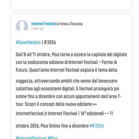
Internet Festival
si trova a Toscana.
1 week ago
#Savethedate
| IF2026
Dall’8 all’11 ottobre, Pisa torna a essere la capitale del digitale
con la sedicesima edizione di Internet Festival – Forme di
Futuro.
Quest’anno Internet Festival esplora il tema della
saggezza, attraversando ambiti che vanno dal benessere
collettivo agli ecosistemi digitali. Il festival proseguirà poi
online fino a dicembre con alcuni appuntamenti dell'area T-
tour. Scopri il concept della nuova edizione:
>>
internetfestival.it
Internet Festival | 16ª edizione
8 — 11
ottobre 2026, Pisa
Online fino a dicembre
#IF2026
#InternetFestival
#Pisa