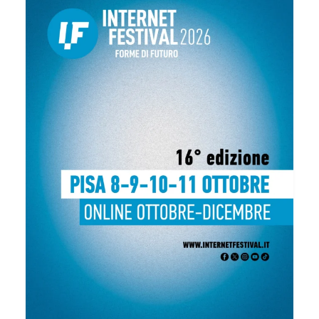
Internet Festival 2026 |
...
37
0