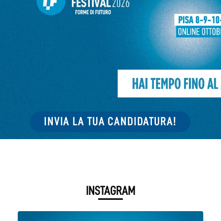
INVIA LA TUA CANDIDATURA!
INSTAGRAM
📌 Save the date