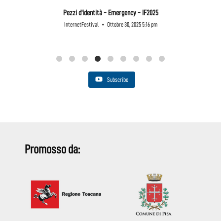
Pezzi d'identità - Emergency - IF2025
InternetFestival
Ottobre 30, 2025 5:16 pm
Subscribe
Promosso da: